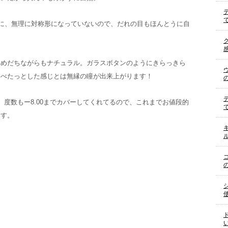
向に、無理に対称形になっていないので、だれの目もほんとうに自
、めだちながらもナチュラル。ガラスボタンのようにきらっきら
いべたっとした感じとは無縁の瞳が出来上がります！
、度数もー8.00までカバーしてくれてるので、これまでお値段的
ます。