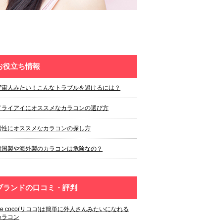
お役立ち情報
宇宙人みたい！こんなトラブルを避けるには？
ドライアイにオススメなカラコンの選び方
男性にオススメなカラコンの探し方
韓国製や海外製のカラコンは危険なの？
ブランドの口コミ・評判
Re coco(リココ)は簡単に外人さんみたいになれる
カラコン