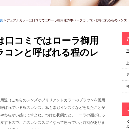
判
>
デュアルカラーは口コミではローラ御用達の本ハーフカラコンと呼ばれる程のレンズ
は口コミではローラ御用
ラコンと呼ばれる程のレ
御用達（こちらのレンズかブリリアントカラーのブラウンを愛用
と呼ばれている程のレンズ。私も素顔インスタなどを見たことが
なやわらかい感じですよね。つけた状態だと、ローラの顔がしっ
激変するので、このレンズスゴイなって思っていた時期がありま