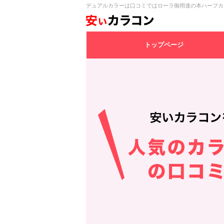
デュアルカラーは口コミではローラ御用達の本ハーフカ
トップページ