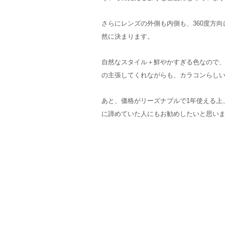
さらにレンズの外側も内側も、360度方
然に決まります。
自然なスタイル＋鮮やかすぎる色なので
の主張してくれながらも、カラコンらし
あと、価格がリーズナブルで1年使える上
に諦めていた人にもお勧めしたいと思い