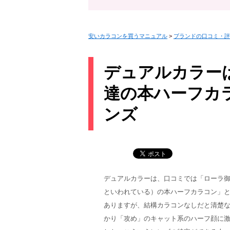
安いカラコンを買うマニュアル
>
ブランドの口コミ・評
デュアルカラー
達の本ハーフカ
ンズ
デュアルカラーは、口コミでは「ローラ
といわれている）の本ハーフカラコン」
ありますが、結構カラコンなしだと清楚
かり「攻め」のキャット系のハーフ顔に